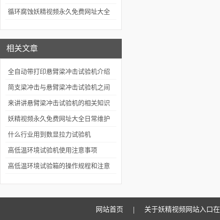
应用实践与未来展望
循环腐蚀妖精视频永久免费网址大全
是工业品质检测的坚实后盾
相关文章
全自动带打印悬臂梁冲击试验机介绍
简支梁冲击与悬臂梁冲击试验机之间
的区别
来讲讲悬臂梁冲击试验机的相关知识
妖精视频永久免费网址大全日常维护
与故障排除全攻略
什么行业用到数显拉力试验机
高低温环境试验机使用注意事项
高低温环境试验箱的操作规程和注意
事项
|
网站首页
关于妖精视频网站入口在