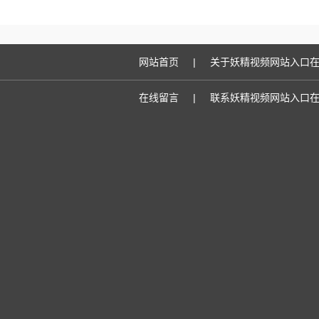
网站首页
|
关于妖精视频网站入口
在线留言
|
联系妖精视频网站入口