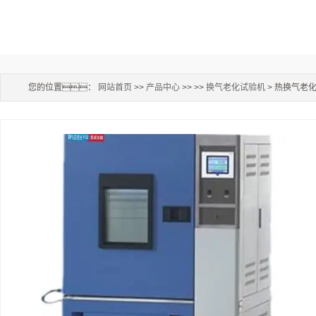
您的位置：
网站首页
>>
产品中心
>> >>
换气老化试验机
> 热换气老