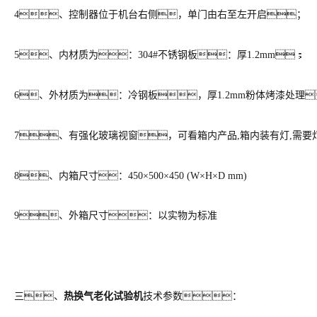
4、控制器位于机台右侧，单门由右至左开启；
5、内材质为：304#不锈钢板：厚1.2mm；
6、外材质为：冷钢板，厚1.2mm粉体烤漆处理
7、有强化玻璃视窗，可看箱内产品,箱内装有灯,需要
8、内箱尺寸：450×500×450 (W×H×D mm)
9、外箱尺寸：以实物为标准
三、
热换气老化试验机
技术参数：