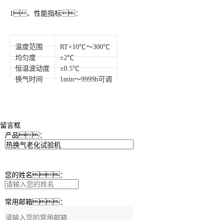
1、性能指标：
温度范围
RT+10℃～300℃
均匀度
±2℃
恒温波动度
±0.5℃
换气时间
1min～9999h可调
留言框
产品：
您的姓名：
常用邮箱：